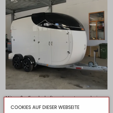
Mit großer Freude durften wir gestern noch einen
Böckmann Neo L SR übergeben. Der Anhänger
COOKIES AUF DIESER WEBSEITE
wurde mit der Wunsch-Farbkombi in schwarz-