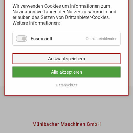
Wir verwenden Cookies um Informationen zum
weiß ausgeliefert und mit einer
Navigationsverfahren der Nutzer zu sammeln und
erlauben das Setzen von Drittanbieter-Cookies.
Videoüberwachungsanlage inkl. Rückfahrkamera.
Weitere Informationen:
Wir wünschen ganz viel Freude mit dem neuen
Anhänger!
Essenziell
Details einblenden
Auswahl speichern
ZURÜCK
Alle akzeptieren
Datenschutz
Mühlbacher Maschinen GmbH